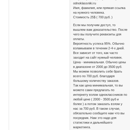
odnoklassniki.ru
Имя, фамилия, или прямая ссылка
на нужного человека.
Стоимость 25$ ( 700 руб. )
Если мы получим доступ, то
вышлем вам доказательство. После
чего вы получите реквизиты для
оплаты.
Вероятность успеха 95%. Обычно
взламываем в течении 2-4-х дней.
Все зависит от того, как часто
заходит на сайт нужный человек.
Цена - минимальная. Обычно цены
в диапазоне от 2000 до 3500 руб.
Мы можем позволить себе брать
всего по 700 руб. благодаря
большому количеству заказов.
Так как цена минимальная, то вы
можете сами предлагать по
интернету взлом одноклассников по
любой цене ( 2000 - 3500 руб и
более ) а потом заказать взлом у
нас за 700 руб. В таком случае,
обязательно сообщите нам что вы
посредник. Нам это надо для
статистики и дальнейшего
маркетинга.