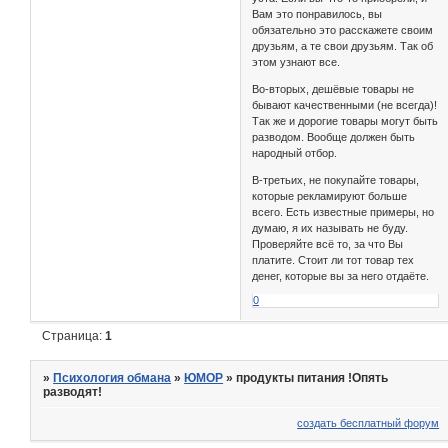
Вам это понравилось, вы
обязательно это расскажете своим
друзьям, а те свои друзьям. Так об
этом узнают все.
Во-вторых, дешёвые товары не
бывают качественными (не всегда)!
Так же и дорогие товары могут быть
разводом. Вообще должен быть
народный отбор.
В-третьих, не покупайте товары,
которые рекламируют больше
всего. Есть известные примеры, но
думаю, я их называть не буду.
Проверяйте всё то, за что Вы
платите. Стоит ли тот товар тех
денег, которые вы за него отдаёте.
0
Страница:
1
»
Психология обмана
»
ЮМОР
»
продукты питания !Опять
разводят!
создать бесплатный форум