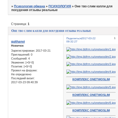
»
Психология обмана
»
ПСИХОЛОГИЯ
»
Оне тво слим капли для
похудения отзывы реальные
Страница:
1
Оне тво слим капли для похудения отзывы реальные
1
Поделиться
2017-03-22
quithanoi
09:32:27
Новичок
Зарегистрирован
: 2017-03-21
Приглашений:
0
Сообщений:
4
Уважение:
[+0/-0]
Позитив:
[+0/-0]
Провел на форуме:
Не определено
Последний визит:
КОМПЛЕКС ONETWOSLIM
2017-03-23 09:40:39
КОМПЛЕКС ONETWOSLIM
КОМПЛЕКС ONETWOSLIM