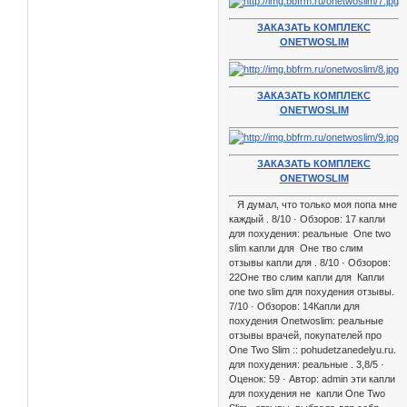
ЗАКАЗАТЬ КОМПЛЕКС
ONETWOSLIM
ЗАКАЗАТЬ КОМПЛЕКС
ONETWOSLIM
ЗАКАЗАТЬ КОМПЛЕКС
ONETWOSLIM
Я думал, что только моя попа мне
каждый . 8/10 · Обзоров: 17 капли
для похудения: реальные One two
slim капли для Оне тво слим
отзывы капли для . 8/10 · Обзоров:
22Оне тво слим капли для Капли
one two slim для похудения отзывы.
7/10 · Обзоров: 14Капли для
похудения Onetwoslim: реальные
отзывы врачей, покупателей про
One Two Slim :: pohudetzanedelyu.ru.
для похудения: реальные . 3,8/5 ·
Оценок: 59 · Автор: admin эти капли
для похудения не капли One Two