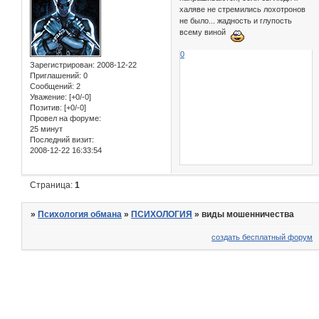
халяве не стремились лохотронов
не было... жадность и глупость
всему виной
0
Зарегистрирован
: 2008-12-22
Приглашений:
0
Сообщений:
2
Уважение:
[+0/-0]
Позитив:
[+0/-0]
Провел на форуме:
25 минут
Последний визит:
2008-12-22 16:33:54
Страница:
1
»
Психология обмана
»
ПСИХОЛОГИЯ
»
виды мошенничества
создать бесплатный форум