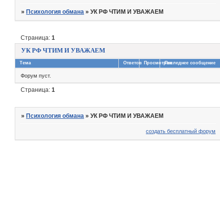
»
Психология обмана
»
УК РФ ЧТИМ И УВАЖАЕМ
Страница:
1
УК РФ ЧТИМ И УВАЖАЕМ
Тема
Ответов
Просмотров
Последнее сообщение
Форум пуст.
Страница:
1
»
Психология обмана
»
УК РФ ЧТИМ И УВАЖАЕМ
создать бесплатный форум